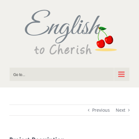
Skip
to
content
Go to...
Previous
Next